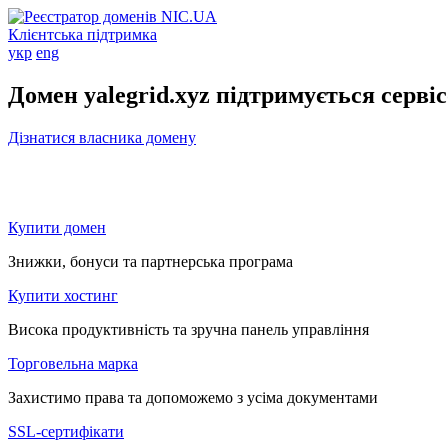
Клієнтська підтримка
укр
eng
Домен yalegrid.xyz підтримується серві
Дізнатися власника домену
Купити домен
Знижки, бонуси та партнерська програма
Купити хостинг
Висока продуктивність та зручна панель управління
Торговельна марка
Захистимо права та допоможемо з усіма документами
SSL-сертифікати