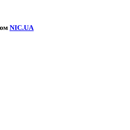
сом
NIC.UA