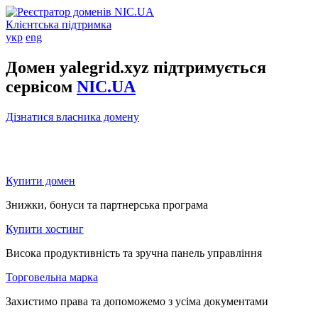
Клієнтська підтримка
укр
eng
Домен yalegrid.xyz підтримується
сервісом
NIC.UA
Дізнатися власника домену
Купити домен
Знижки, бонуси та партнерська програма
Купити хостинг
Висока продуктивність та зручна панель управління
Торговельна марка
Захистимо права та допоможемо з усіма документами